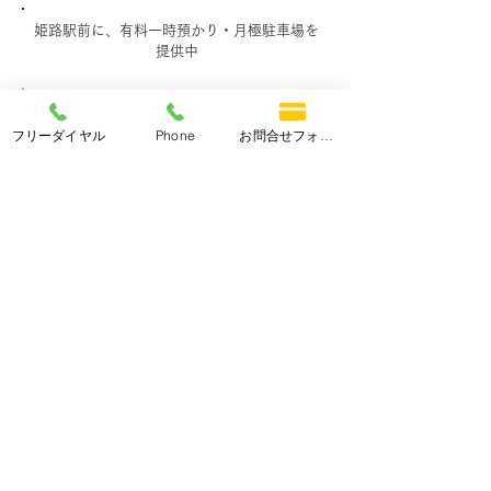
姫路駅前に、有料一時預かり・月極駐車場を
提供中
ホームページ
フリーダイヤル
Phone
お問合せフォーム
http://www.hato-taxi.com/