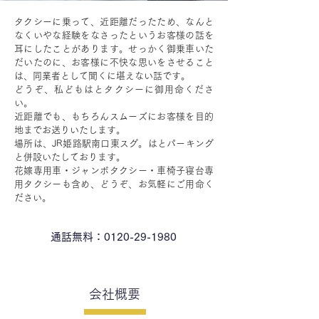
タクシーに乗って、近距離だったため、なんと
なくいやな経験をなさったというお客様の話を
耳にしたことがあります。せっかく御乗車いた
だいたのに、お客様に不快な思いをさせること
は、同業者として聞くに堪えない話です。
どうぞ、私どもはとタクシーに御用命くださ
い。
近距離でも、もちろんスムーズにお客様を目的
地までお送りいたします。
場所は、JR姫路駅南口東スグ。はとパーキング
と併設いたしております。
花嫁専用車・ジャンボタクシー・車椅子寝台専
用タクシーも含め、どうぞ、お気軽にご用命く
ださい。
通話無料：0120-29-1980
会社概要